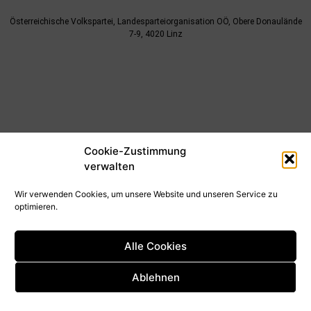
Österreichische Volkspartei, Landesparteiorganisation OÖ, Obere Donaulände
7-9, 4020 Linz
Cookie-Zustimmung
verwalten
Wir verwenden Cookies, um unsere Website und unseren Service zu
optimieren.
Alle Cookies
Ablehnen